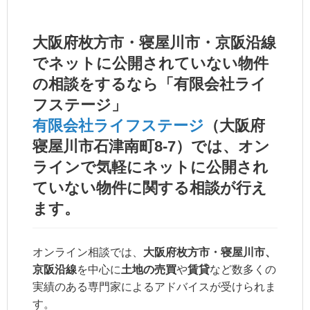
大阪府枚方市・寝屋川市・京阪沿線
でネットに公開されていない物件
の相談をするなら「有限会社ライ
フステージ」
有限会社ライフステージ
（大阪府
寝屋川市石津南町8-7）では、
オン
ライン
で気軽にネットに公開され
ていない物件に関する相談が行え
ます。
オンライン相談では、
大阪府枚方市・寝屋川市、
京阪沿線
を中心に
土地の売買
や
賃貸
など数多くの
実績のある専門家によるアドバイスが受けられま
す。