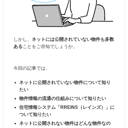
しかし、
ネットには公開されていない物件も多数
ある
ことをご存知でしょうか。
今回の記事では、
ネットに公開されていない物件に
ついて知り
たい
物件情報の流通の仕組みについて知りたい
住宅情報システム「
RREINS
（レインズ）」に
ついて知りたい
ネットに公開されない物件はどんな物件なの