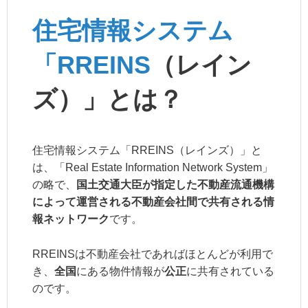
住宅情報システム
「RREINS
（レイン
ズ）」とは？
住宅情報システム「RREINS（レインズ）」と
は、「Real Estate Information Network System」
の略で、
国土交通大臣が指定した不動産流通機構
によって運営される不動産会社間で共有される情
報ネットワーク
です。
RREINSは不動産会社であればほとんどが利用で
き、
全国
にある物件情報が
公正
に共有されている
のです。