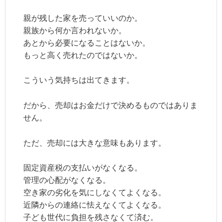
親が残した家を売っていいのか。
親族から何か言われないか。
あとから必要になることはないか。
もっと高く売れたのではないか。
こういう気持ちは出てきます。
だから、売却はお金だけで決めるものではありま
せん。
ただ、売却には大きな意味もあります。
固定資産税の支払いがなくなる。
管理の心配がなくなる。
空き家の劣化を気にしなくてよくなる。
近隣からの連絡に怯えなくてよくなる。
子ども世代に負担を残さなくて済む。