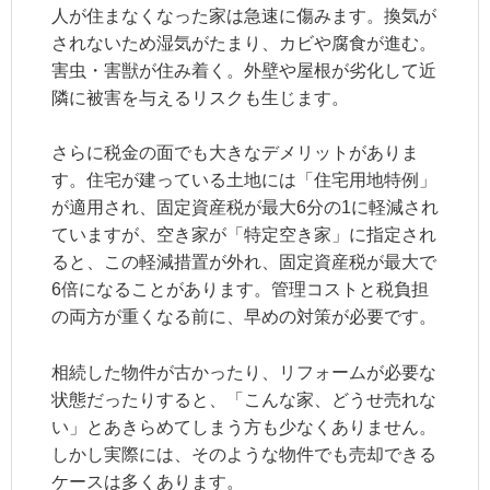
人が住まなくなった家は急速に傷みます。換気が
されないため湿気がたまり、カビや腐食が進む。
害虫・害獣が住み着く。外壁や屋根が劣化して近
隣に被害を与えるリスクも生じます。
さらに税金の面でも大きなデメリットがありま
す。住宅が建っている土地には「住宅用地特例」
が適用され、固定資産税が最大6分の1に軽減され
ていますが、空き家が「特定空き家」に指定され
ると、この軽減措置が外れ、固定資産税が最大で
6倍になることがあります。管理コストと税負担
の両方が重くなる前に、早めの対策が必要です。
相続した物件が古かったり、リフォームが必要な
状態だったりすると、「こんな家、どうせ売れな
い」とあきらめてしまう方も少なくありません。
しかし実際には、そのような物件でも売却できる
ケースは多くあります。