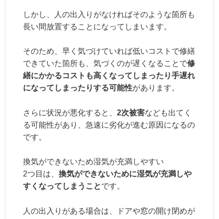
しかし、人の出入りがなければそのような箇所も
長い間放置することになってしまいます。
そのため、早く気づけていれば低いコストで修繕
できていた箇所も、気づくのが遅くなることで
修
繕にかかるコストも高くなってしまったり手遅れ
になってしまったりする可能性
があります。
さらに状況が悪化すると、
2
次被害
なども出てく
る可能性があり、急速に劣化が進む原因になるの
です。
換気ができないため湿気が充満しやすい
2つ目は、
換気ができないために湿気が充満しや
すくなってしまうこと
です。
人の出入りがある場合は、ドアや窓の開け閉めが