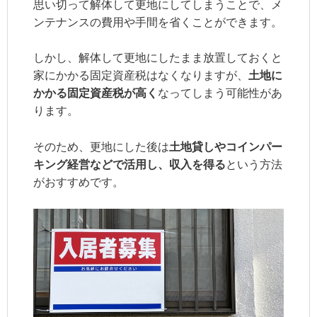
思い切って解体して更地にしてしまうことで、メ
ンテナンスの費用や手間を省くことができます。
しかし、解体して更地にしたまま放置しておくと
家にかかる固定資産税はなくなりますが、
土地に
かかる固定資産税が高く
なってしまう可能性があ
ります。
そのため、更地にした後は
土地貸しやコインパー
キング経営などで活用し、収入を得る
という方法
がおすすめです。