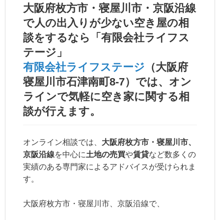
大阪府枚方市・寝屋川市・京阪沿線
で人の出入りが少ない空き屋の相
談をするなら「有限会社ライフス
テージ」
有限会社ライフステージ
（大阪府
寝屋川市石津南町8-7）では、
オン
ライン
で気軽に空き家に関する相
談が行えます。
オンライン相談では、
大阪府枚方市・寝屋川市、
京阪沿線
を中心に
土地の売買
や
賃貸
など数多くの
実績のある専門家によるアドバイスが受けられま
す。
大阪府枚方市・寝屋川市、京阪沿線で、