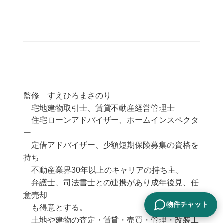
監修 すえひろまさのり
宅地建物取引士、賃貸不動産経営管理士
住宅ローンアドバイザー、ホームインスペクタ
ー
定借アドバイザー、少額短期保険募集の資格を
持ち
不動産業界30年以上のキャリアの持ち主。
弁護士、司法書士との連携があり成年後見、任
意売却
物件チャット
も得意とする。
土地や建物の査定・賃貸・売買・管理・改装工