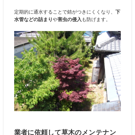
定期的に通水することで錆がつきにくくなり、
下
水管などの詰まり
や
害虫の侵入
も防げます。
業者に依頼して草木のメンテナン