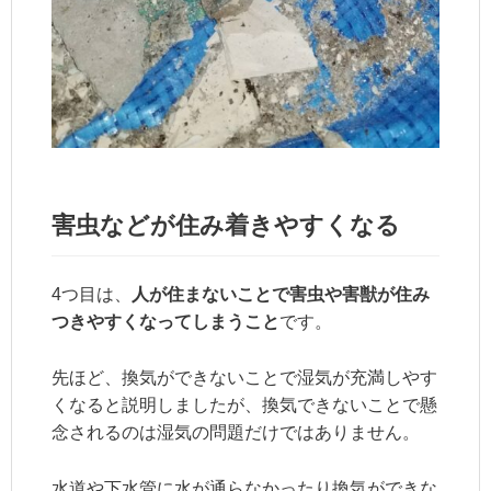
害虫などが住み着きやすくなる
4つ目は、
人が住まないことで害虫や害獣が住み
つきやすくなってしまうこと
です。
先ほど、換気ができないことで湿気が充満しやす
くなると説明しましたが、換気できないことで懸
念されるのは湿気の問題だけではありません。
水道や下水管に水が通らなかったり換気ができな