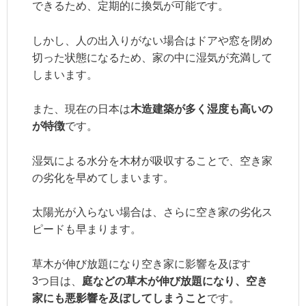
できるため、定期的に換気が可能です。
しかし、人の出入りがない場合はドアや窓を閉め
切った状態になるため、家の中に湿気が充満して
しまいます。
また、現在の日本は
木造建築が多く湿度も高いの
が特徴
です。
湿気による水分を木材が吸収することで、空き家
の劣化を早めてしまいます。
太陽光が入らない場合は、さらに空き家の劣化ス
ピードも早まります。
草木が伸び放題になり空き家に影響を及ぼす
3つ目は、
庭などの草木が伸び放題になり、空き
家にも悪影響を及ぼしてしまうこと
です。