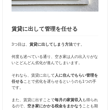
賃貸に出して管理を任せる
3つ目は、
賃貸に出してしまう方法
です。
何度も述べている通り、空き家は人の出入りがな
いとどんどん劣化が進んでしまいます。
それなら、賃貸に出して
人に住んでもらい管理を
任せる
ことで劣化を遅らせるというのも1つの手
です。
また、賃貸に出すことで
毎月の家賃収入
も得られ
るので、
空き家にかかる税金をまかなう
ことも期