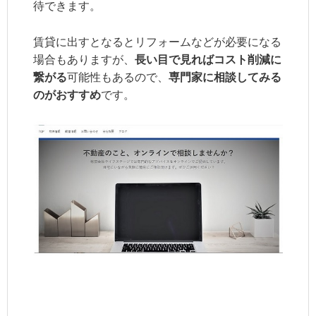
待できます。
賃貸に出すとなるとリフォームなどが必要になる
場合もありますが、
長い目で見ればコスト削減に
繋がる
可能性もあるので、
専門家に相談してみる
のがおすすめ
です。