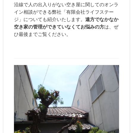
沿線で人の出入りがない空き屋に関してのオンラ
イン相談ができる弊社「有限会社ライフステー
ジ」についても紹介いたします。
遠方でなかなか
空き家の管理ができていなくてお悩みの方
は、ぜ
ひ最後までご覧ください。