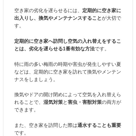
空き家の劣化を遅らせるには、
定期的に空き家に
出入りし、換気やメンテナンスすること
が大切で
す。
定期的に空き家へ訪問し空気の入れ替えをするこ
とは、劣化を遅らせる
1
番有効な方法
です。
特に雨の多い梅雨の時期や害虫が発生しやすい夏
などは、定期的に空き家を訪れて換気やメンテン
ナスをしましょう。
換気やドアの開け閉めによって空気を入れ替えら
れることで、
湿気対策
と
害虫・害獣対策
の両方が
できます。
また、空き家を訪問した際は
通水することも重要
です。