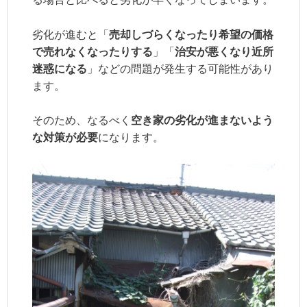
劣化が進むと「
売却しづらくなったり希望の価格
で売れなくなったりする
」「
治安が悪くなり近所
迷惑になる
」などの問題が発生する可能性があり
ます。
そのため、なるべく
空き家の劣化が進まないよう
な対策が必要
になります。