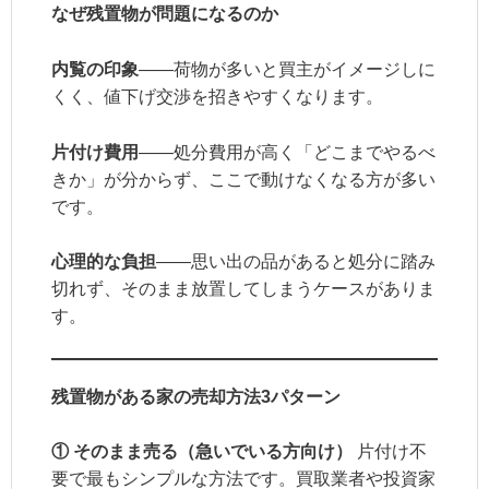
なぜ残置物が問題になるのか
内覧の印象
——荷物が多いと買主がイメージしに
くく、値下げ交渉を招きやすくなります。
片付け費用
——処分費用が高く「どこまでやるべ
きか」が分からず、ここで動けなくなる方が多い
です。
心理的な負担
——思い出の品があると処分に踏み
切れず、そのまま放置してしまうケースがありま
す。
残置物がある家の売却方法3パターン
① そのまま売る（急いでいる方向け）
片付け不
要で最もシンプルな方法です。買取業者や投資家