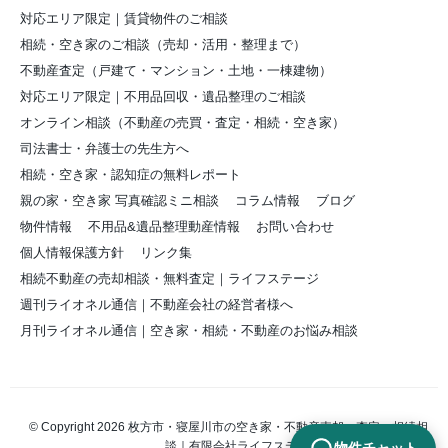
対応エリア限定｜賃貸物件のご相談
相続・空き家のご相談（売却・活用・整理まで）
不動産査定（戸建て・マンション・土地・一棟建物）
対応エリア限定｜不用品回収・遺品整理のご相談
オンライン相談（不動産の売買・査定・相続・空き家）
司法書士・弁護士の先生方へ
相続・空き家・認知症の無料レポート
親の家・空き家 写真確認ミニ相談
コラム情報
ブログ
物件情報
不用品&遺品整理動産情報
お問い合わせ
個人情報保護方針
リンク集
相続不動産の売却相談・無料査定｜ライフステージ
週刊ライオネル通信｜不動産会社の経営者様へ
月刊ライオネル通信｜空き家・相続・不動産のお悩み相談
© Copyright 2026 枚方市・寝屋川市の空き家・不動産売却・査定・相続相
談｜有限会社ライフステージ. All rights reserved.