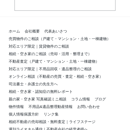
ホーム
会社概要
代表あいさつ
売買物件のご相談（戸建て・マンション・土地・一棟建物）
対応エリア限定｜賃貸物件のご相談
相続・空き家のご相談（売却・活用・整理まで）
不動産査定（戸建て・マンション・土地・一棟建物）
対応エリア限定｜不用品回収・遺品整理のご相談
オンライン相談（不動産の売買・査定・相続・空き家）
司法書士・弁護士の先生方へ
相続・空き家・認知症の無料レポート
親の家・空き家 写真確認ミニ相談
コラム情報
ブログ
物件情報
不用品&遺品整理動産情報
お問い合わせ
個人情報保護方針
リンク集
相続不動産の売却相談・無料査定｜ライフステージ
週刊ライオネル通信｜不動産会社の経営者様へ